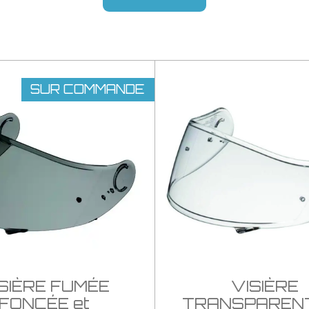
SUR COMMANDE
SIÈRE FUMÉE
VISIÈRE
FONCÉE et
TRANSPARENT