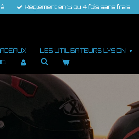
sé
Règlement en 3 ou 4 fois sans frais
CADEAUX
LES UTILISATEURS LYSION
AQ