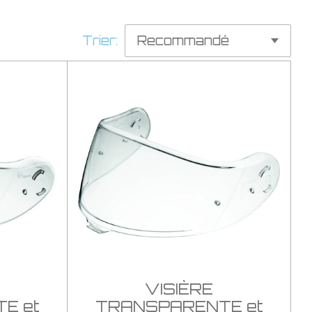
Trier:
VISIÈRE
E et
TRANSPARENTE et