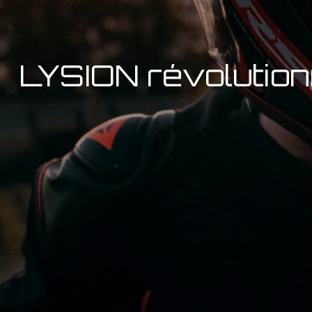
LYSION révolutionn