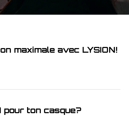
ction maximale avec LYSION!
I pour ton casque?