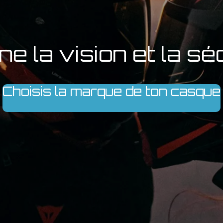
e la vision et la s
Choisis la marque de ton casque