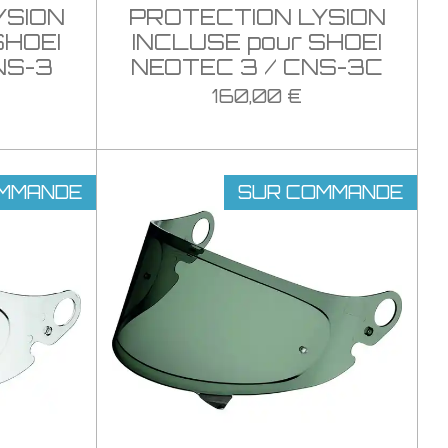
YSION
PROTECTION LYSION
SHOEI
INCLUSE pour SHOEI
NS-3
NEOTEC 3 / CNS-3C
160,00 €
MMANDE
SUR COMMANDE