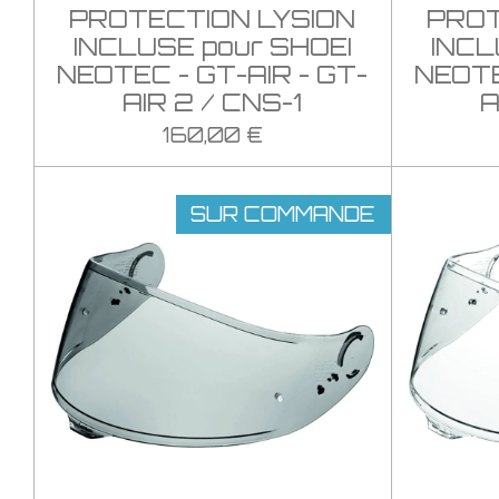
PROTECTION LYSION
PROT
INCLUSE pour SHOEI
INCL
NEOTEC - GT-AIR - GT-
NEOTE
AIR 2 / CNS-1
A
160,00 €
SUR COMMANDE