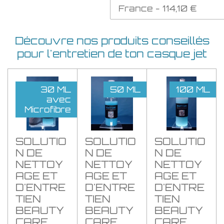
Découvre nos produits conseillés
pour l'entretien de ton casque jet
30 ML
50 ML
100 ML
avec
Microfibre
SOLUTIO
SOLUTIO
SOLUTIO
N DE
N DE
N DE
NETTOY
NETTOY
NETTOY
AGE ET
AGE ET
AGE ET
D'ENTRE
D'ENTRE
D'ENTRE
TIEN
TIEN
TIEN
BEAUTY
BEAUTY
BEAUTY
CARE
CARE
CARE