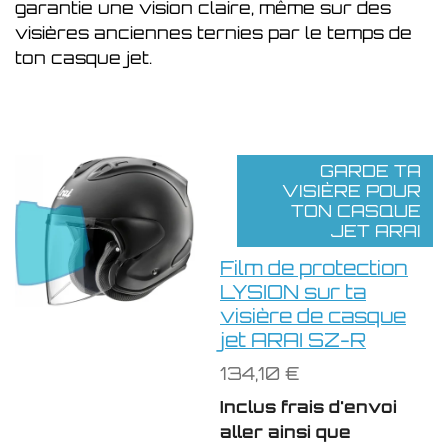
garantie une vision claire, même sur des
visières anciennes ternies par le temps de
ton casque jet.
GARDE TA
VISIÈRE POUR
TON CASQUE
JET ARAI
Film de protection
LYSION sur ta
visière de casque
jet ARAI SZ-R
134,10 €
Inclus frais d'envoi
aller ainsi que