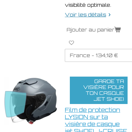
visibilité optimale.
Voir les détails
Ajouter au panier
GARDE TA
VISIÈRE POUR
TON CASQUE
JET SHOEI
Film de protection
LYSION sur ta
visière de casque
jet SHOEI J-CRUISE