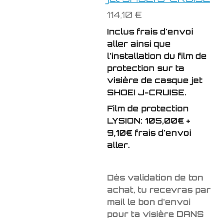
114,10 €
Inclus frais d'envoi
aller ainsi que
l'installation du film de
protection sur ta
visière de casque jet
SHOEI J-CRUISE.
Film de protection
LYSION: 105,00€ +
9,10€ frais d'envoi
aller.
Dès validation de ton
achat, tu recevras par
mail le bon d'envoi
pour ta visière DANS