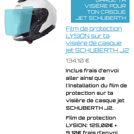
VISIÈRE POUR
TON CASQUE
JET SCHUBERTH
Film de protection
LYSION sur ta
visière de casque
jet SCHUBERTH J2
134,10 €
Inclus frais d'envoi
aller ainsi que
l'installation du film de
protection sur ta
visière de casque jet
SCHUBERTH J2.
Film de protection
LYSION: 125,00€ +
9,10€ frais d'envoi