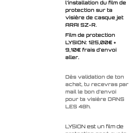
l'installation du film de
protection sur ta
visière de casque jet
ARAI SZ-R.
Film de protection
LYSION: 125,00€ +
9,10€ frais d'envoi
aller.
Dès validation de ton
achat, tu recevras par
mail le bon d'envoi
pour ta visière DANS
LES 48h.
LYSION est un film de