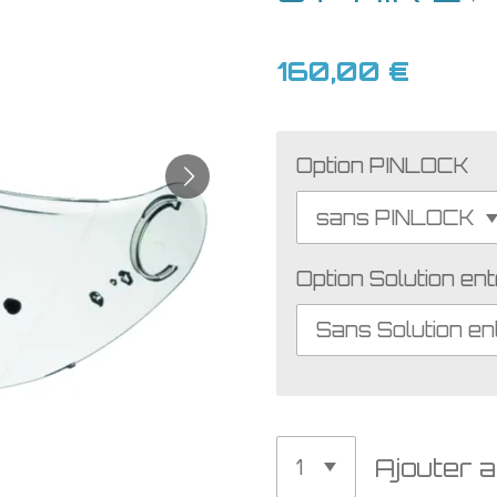
160,00 €
Option PINLOCK
Option Solution e
Ajouter a