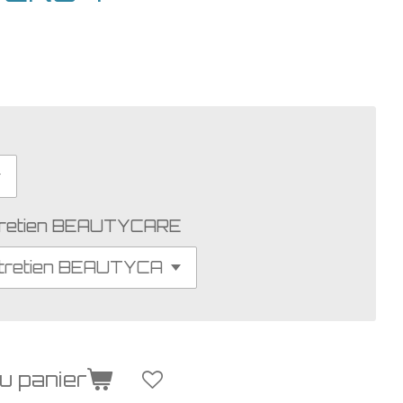
ntretien BEAUTYCARE
u panier