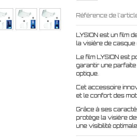
Référence de l'articl
LYSION est un film d
la visière de casque
Le film LYSION est p
garantir une parfaite 
optique.
Cet accessoire innov
et le confort des mo
Grâce à ses caracté
protège la visière d
une visibilité optimale