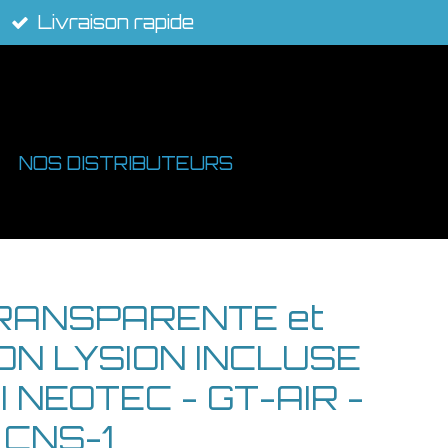
Livraison rapide
NOS DISTRIBUTEURS
TRANSPARENTE et
ON LYSION INCLUSE
I NEOTEC - GT-AIR -
 CNS-1