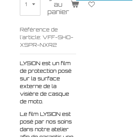
au
panier
Référence de
l'article:
VFF-SHO-
XSPR-NXR2
LYSION est un film
de protection posé
sur la surface
externe de la
visière de casque
de moto.
Le film LYSION est
posé par nos soins
dans notre atelier
afin de garantir une