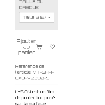
TAILLE DU
CASQUE
Ajouter
au
panier
Référence de
l'article:
VT-SHA-
OXO-VZ390-S
LYSION est un film
de protection posé
sur la surface