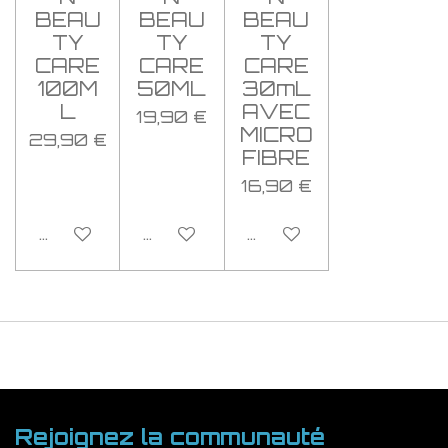
BEAU
BEAU
BEAU
TY
TY
TY
CARE
CARE
CARE
100M
50ML
30mL
L
AVEC
19,90 €
MICRO
29,90 €
FIBRE
16,90 €
Ajouter au panier
Ajouter au panier
Ajouter au panier
Rejoignez la communauté