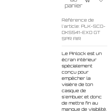
panier
Référence de
l'article:
PLK-SCO-
DKS541-EXO GT
SPR AIR
Le Pinlock est un
écran intérieur
spécialement
conçu pour
empêcher la
visière de ton
casque de
s'embuer
, et donc
de mettre fin au
manque de visibilité.