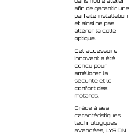
dans notre atelier
afin de garantir une
parfaite installation
et ainsi ne pas
altérer la colle
optique.
Cet accessoire
innovant a été
conçu pour
améliorer la
sécurité et le
confort des
motards.
Grâce à ses
caractéristiques
technologiques
avancées, LYSION