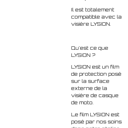
Il est totalement
compatible avec la
visière LYSION.
Qu'est ce que
LYSION ?
LYSION est un film
de protection posé
sur la surface
externe de la
visière de casque
de moto.
Le film LYSION est
posé par nos soins