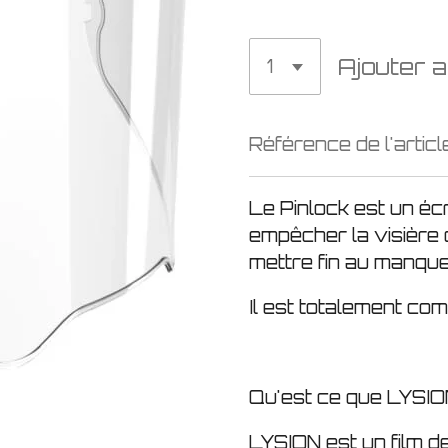
Ajouter a
Référence de l'articl
Le Pinlock est un éc
empêcher la visière
mettre fin au manque d
Il est totalement com
Qu'est ce que LYSIO
LYSION est un film d