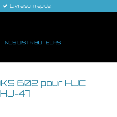
Livraison rapide
NOS DISTRIBUTEURS
KS 602 pour HJC
 HJ-47