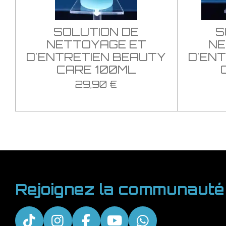
SOLUTION DE
S
NETTOYAGE ET
NE
D'ENTRETIEN BEAUTY
D'EN
CARE 100ML
29,90 €
Rejoignez la communauté