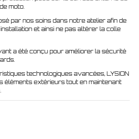
 de moto.
osé par nos soins dans notre atelier afin de
installation et ainsi ne pas altérer la colle
ant a été conçu pour améliorer la sécurité
tards.
ristiques technologiques avancées, LYSION
es éléments extérieurs tout en maintenant
.