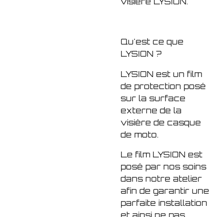
visière LYSION.
Qu'est ce que
LYSION ?
LYSION est un film
de protection posé
sur la surface
externe de la
visière de casque
de moto.
Le film LYSION est
posé par nos soins
dans notre atelier
afin de garantir une
parfaite installation
et ainsi ne pas