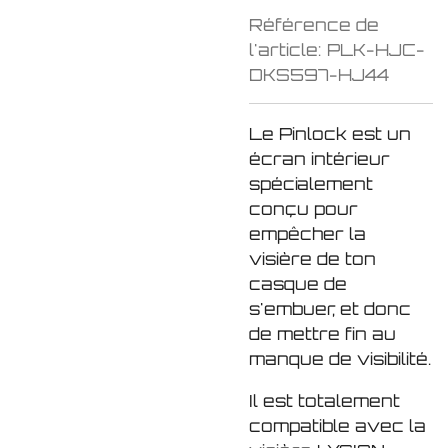
Référence de
l'article:
PLK-HJC-
DKS597-HJ44
Le Pinlock est un
écran intérieur
spécialement
conçu pour
empêcher la
visière de ton
casque de
s'embuer
, et donc
de mettre fin au
manque de visibilité.
Il est totalement
compatible avec la