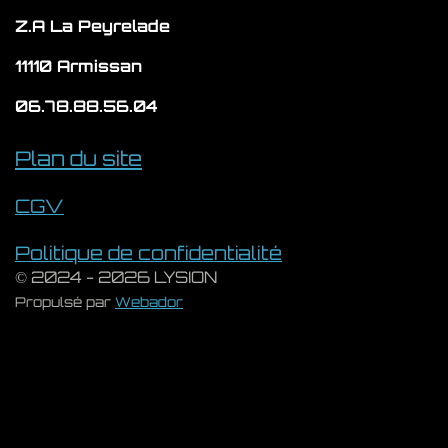
Z.A La Peyrelade
11110 Armissan
06.78.88.56.04
Plan du site
CGV
Politique de confidentialité
© 2024 - 2026 LYSION
Propulsé par
Webador