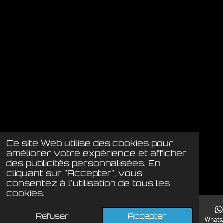
Ce site Web utilise des cookies pour
améliorer votre expérience et afficher
des publicités personnalisées. En
cliquant sur "Accepter", vous
consentez à l'utilisation de tous les
cookies.
Refuser
Accepter
E-mail
Téléphone
Instagram
Whats