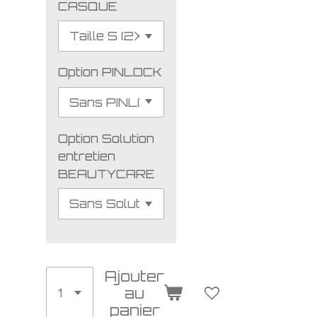
CASQUE
Option PINLOCK
Option Solution
entretien
BEAUTYCARE
Ajouter
au
panier