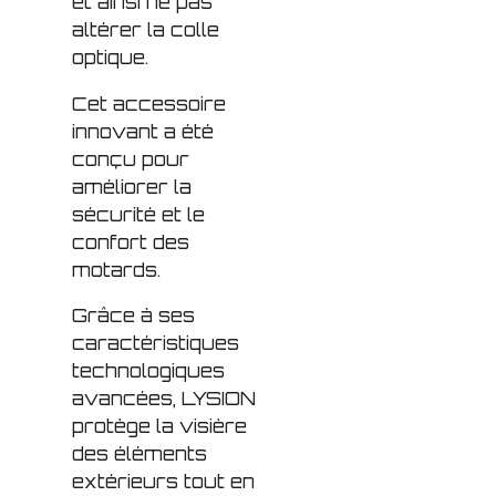
et ainsi ne pas
altérer la colle
optique.
Cet accessoire
innovant a été
conçu pour
améliorer la
sécurité et le
confort des
motards.
Grâce à ses
caractéristiques
technologiques
avancées, LYSION
protège la visière
des éléments
extérieurs tout en