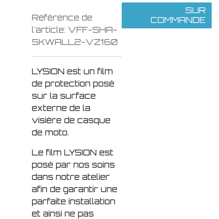
SUR
Référence de
COMMANDE
l'article:
VFF-SHA-
SKWALL2-VZ160
LYSION est un film
de protection posé
sur la surface
externe de la
visière de casque
de moto.
Le film LYSION est
posé par nos soins
dans notre atelier
afin de garantir une
parfaite installation
et ainsi ne pas