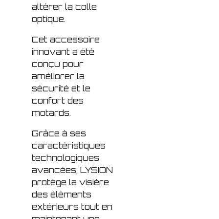
altérer la colle
optique.
Cet accessoire
innovant a été
conçu pour
améliorer la
sécurité et le
confort des
motards.
Grâce à ses
caractéristiques
technologiques
avancées, LYSION
protège la visière
des éléments
extérieurs tout en
maintenant une