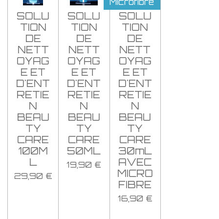
Microfibre
SOLU
SOLU
SOLU
TION
TION
TION
DE
DE
DE
NETT
NETT
NETT
OYAG
OYAG
OYAG
E ET
E ET
E ET
D'ENT
D'ENT
D'ENT
RETIE
RETIE
RETIE
N
N
N
BEAU
BEAU
BEAU
TY
TY
TY
CARE
CARE
CARE
100M
50ML
30mL
L
AVEC
19,90 €
MICRO
29,90 €
FIBRE
16,90 €