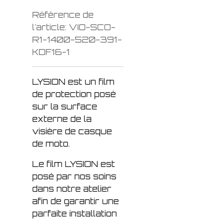
Référence de
l'article:
VIO-SCO-
R1-1400-520-391-
KDF16-1
LYSION est un film
de protection posé
sur la surface
externe de la
visière de casque
de moto.
Le film LYSION est
posé par nos soins
dans notre atelier
afin de garantir une
parfaite installation