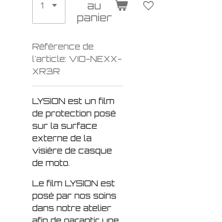
au
panier
Référence de
l'article:
VIO-NEXX-
XR3R
LYSION est un film
de protection posé
sur la surface
externe de la
visière de casque
de moto.
Le film LYSION est
posé par nos soins
dans notre atelier
afin de garantir une