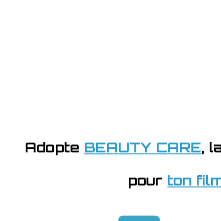
Adopte
BEAUTY CARE
,
l
pour
ton fi