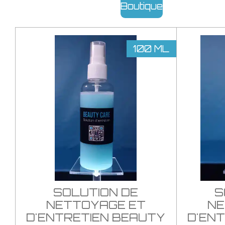
Boutique
100 ML
SOLUTION DE
S
NETTOYAGE ET
NE
D'ENTRETIEN BEAUTY
D'EN