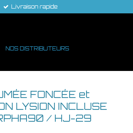
Livraison rapide
NOS DISTRIBUTEURS
UMÉE FONCÉE et
ON LYSION INCLUSE
RPHA90 / HJ-29