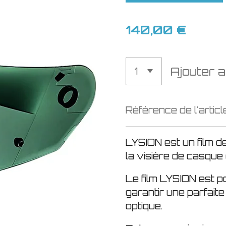
140,00 €
Ajouter a
Référence de l'articl
LYSION est un film d
la visière de casque
Le film LYSION est p
garantir une parfaite 
optique.