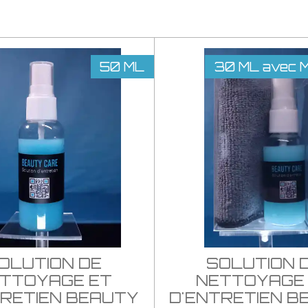
50 ML
30 ML avec Mi
OLUTION DE
SOLUTION 
TTOYAGE ET
NETTOYAGE
TRETIEN BEAUTY
D'ENTRETIEN B