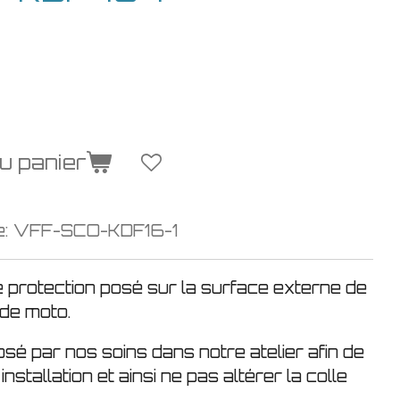
u panier
e:
VFF-SCO-KDF16-1
e protection posé sur la surface externe de
 de moto.
osé par nos soins dans notre atelier afin de
installation et ainsi ne pas altérer la colle