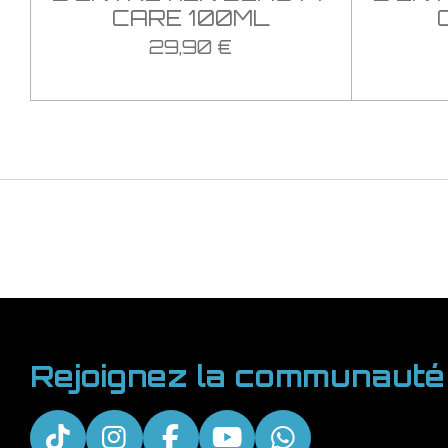
CARE 100ML
29,90 €
Rejoignez la communauté