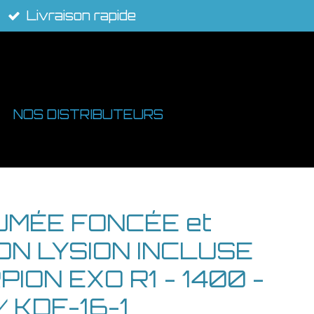
Livraison rapide
NOS DISTRIBUTEURS
UMÉE FONCÉE et
ON LYSION INCLUSE
ION EXO R1 - 1400 -
/ KDF-16-1