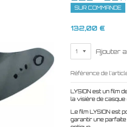
SUR COMMANDE
132,00 €
Ajouter a
Référence de l'articl
LYSION est un film d
la visière de casque
Le film LYSION est p
garantir une parfaite 