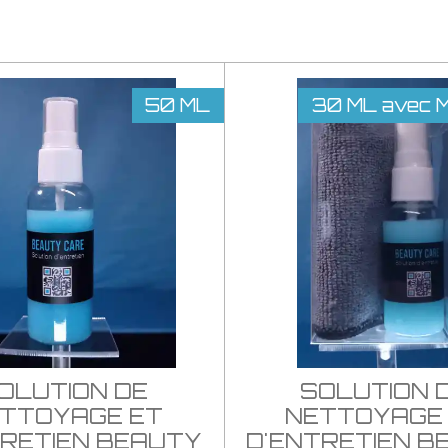
50 ML
30 ML avec Mi
OLUTION DE
SOLUTION 
TTOYAGE ET
NETTOYAGE
TRETIEN BEAUTY
D'ENTRETIEN B