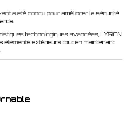
ant a été conçu pour améliorer la sécurité
tards.
ristiques technologiques avancées, LYSION
es éléments extérieurs tout en maintenant
.
urnable