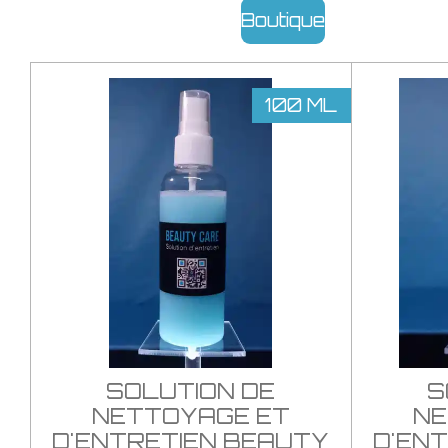
Boutique
100 ML
SOLUTION DE
S
NETTOYAGE ET
NE
D'ENTRETIEN BEAUTY
D'EN