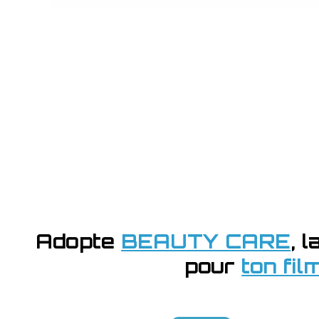
Adopte
BEAUTY CARE
, 
pour
ton fi