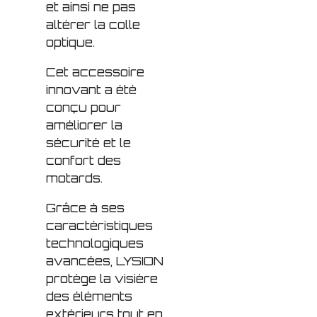
et ainsi ne pas
altérer la colle
optique.
Cet accessoire
innovant a été
conçu pour
améliorer la
sécurité et le
confort des
motards.
Grâce à ses
caractéristiques
technologiques
avancées, LYSION
protège la visière
des éléments
extérieurs tout en