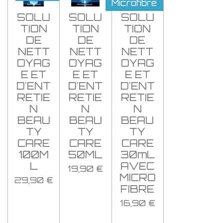
Microfibre
SOLU
SOLU
SOLU
TION
TION
TION
DE
DE
DE
NETT
NETT
NETT
OYAG
OYAG
OYAG
E ET
E ET
E ET
D'ENT
D'ENT
D'ENT
RETIE
RETIE
RETIE
N
N
N
BEAU
BEAU
BEAU
TY
TY
TY
CARE
CARE
CARE
100M
50ML
30mL
L
AVEC
19,90 €
MICRO
29,90 €
FIBRE
16,90 €