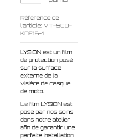
Référence de
l'article:
VT-SCO-
KDF16-1
LYSION est un film
de protection posé
sur la surface
externe de la
visière de casque
de moto.
Le film LYSION est
posé par nos soins
dans notre atelier
afin de garantir une
parfaite installation