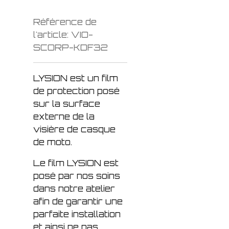
Référence de
l'article:
VIO-
SCORP-KDF32
LYSION est un film
de protection posé
sur la surface
externe de la
visière de casque
de moto.
Le film LYSION est
posé par nos soins
dans notre atelier
afin de garantir une
parfaite installation
et ainsi ne pas