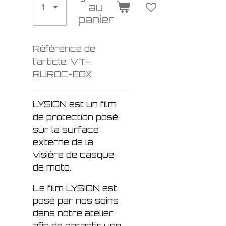
au
panier
Référence de
l'article:
VT-
RUROC-EOX
LYSION est un film
de protection posé
sur la surface
externe de la
visière de casque
de moto.
Le film LYSION est
posé par nos soins
dans notre atelier
afin de garantir une